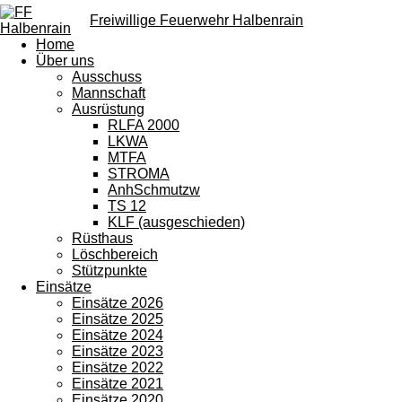
Freiwillige Feuerwehr Halbenrain
Home
Über uns
Ausschuss
Mannschaft
Ausrüstung
RLFA 2000
LKWA
MTFA
STROMA
AnhSchmutzw
TS 12
KLF (ausgeschieden)
Rüsthaus
Löschbereich
Stützpunkte
Einsätze
Einsätze 2026
Einsätze 2025
Einsätze 2024
Einsätze 2023
Einsätze 2022
Einsätze 2021
Einsätze 2020