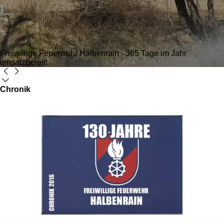
Freiwillige Feuerwehr Halbenrain - 365 Tage im Jahr
einsatzbereit!
Chronik