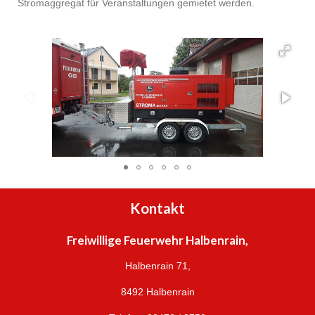
Stromaggregat für Veranstaltungen gemietet werden.
Kontakt
Freiwillige Feuerwehr Halbenrain,
Halbenrain 71,
8492 Halbenrain