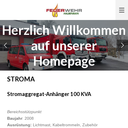
Zum
Hauptinhalt
springen
Herzlich Willkommen
auf unserer
Homepage
STROMA
Stromaggregat-Anhänger 100 KVA
Bereichsstützpunkt
Baujahr
: 2008
Ausrüstung:
Lichtmast, Kabeltrommeln, Zubehör