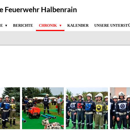
ge Feuerwehr Halbenrain
ZE
BERICHTE
CHRONIK
KALENDER
UNSERE UNTERST