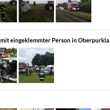
l mit eingeklemmter Person in Oberpurkla