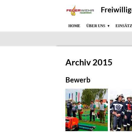
Zum
Freiwilli
Hauptinhalt
springen
HOME
ÜBER UNS
EINSÄT
Archiv 2015
Bewerb