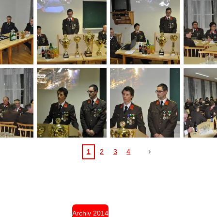
1
2
3
4
Archiv 2014