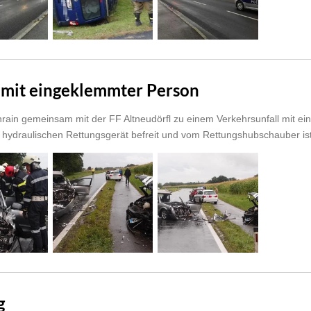
l mit eingeklemmter Person
rain gemeinsam mit der FF Altneudörfl zu einem Verkehrsunfall mit e
hydraulischen Rettungsgerät befreit und vom Rettungshubschauber ist 
g