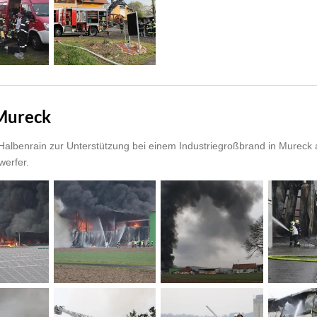
 Mureck
albenrain zur Unterstützung bei einem Industriegroßbrand in Mureck a
erfer.