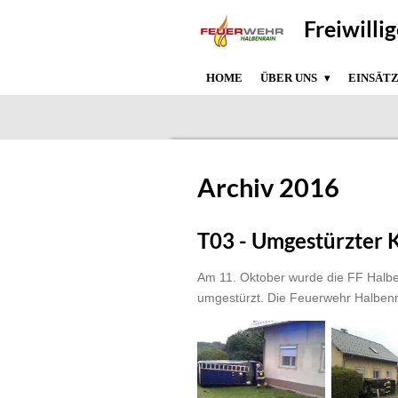
Zum
Freiwilli
Hauptinhalt
springen
HOME
ÜBER UNS
EINSÄT
Archiv 2016
T03 - Umgestürzter 
Am 11. Oktober wurde die FF Halbe
umgestürzt. Die Feuerwehr Halbenr