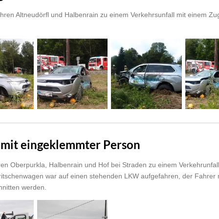
en Altneudörfl und Halbenrain zu einem Verkehrsunfall mit einem Zug 
l mit eingeklemmter Person
en Oberpurkla, Halbenrain und Hof bei Straden zu einem Verkehrunfall
Pritschenwagen war auf einen stehenden LKW aufgefahren, der Fahre
nitten werden.