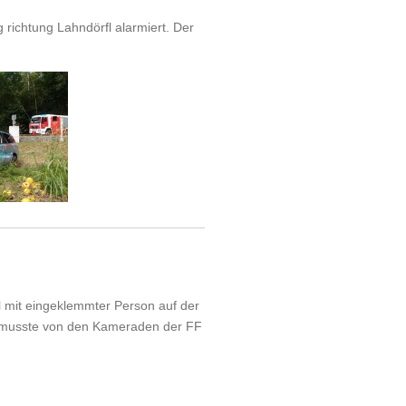
richtung Lahndörfl alarmiert. Der
 mit eingeklemmter Person auf der
r musste von den Kameraden der FF