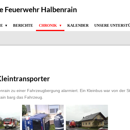
ge Feuerwehr Halbenrain
ZE
BERICHTE
CHRONIK
KALENDER
UNSERE UNTERST
Kleintransporter
nrain zu einer Fahrzeugbergung alarmiert. Ein Kleinbus war von de
ain barg das Fahrzeug.