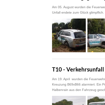
Am 05. August wurden die Feuerwehr
Unfall endete zum Glück glimpflich.
T10 - Verkehrsunfal
Am 19. April wurden die Feuerwehr
Kreuzung B69xB66 alarmiert. Ein 
Halbenrain aus den Fahrzeug gesch