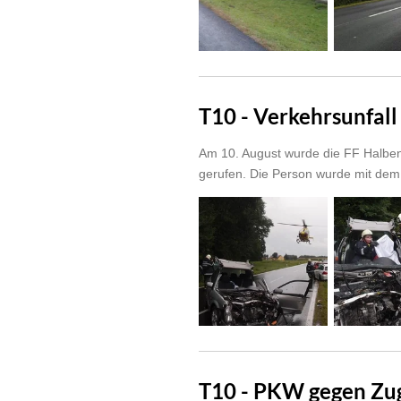
T10 - Verkehrsunfal
Am 10. August wurde die FF Halben
gerufen. Die Person wurde mit dem 
T10 - PKW gegen Zu