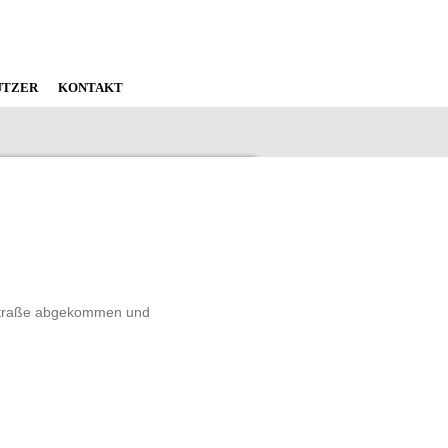
ÜTZER
KONTAKT
r Straße abgekommen und