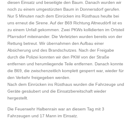
diesen Einsatz und beseitigte den Baum. Danach wurden wir
noch zu einem umgestürzten Baum in Donnersdorf gerufen.
Nur 5 Minuten nach dem Einrücken ins Rüsthaus heulte bei
uns erneut die Sirene. Auf der B69 Richtung Altneudörfl ist es
zu einem Unfall gekommen. Zwei PKWs kollidierten im Ortsteil
Pfarrsdorf miteinander. Die Verletzten wurden bereits von der
Rettung betreut. Wir übernahmen den Aufbau einer
Absicherung und des Brandschutzes. Nach der Freigabe
durch die Polizei konnten wir den PKW von der Straße
entfernen und herumliegende Teile entfernen. Danach konnte
die B69, die zwischenzeitlich komplett gesperrt war, wieder für
den Verkehr freigegeben werden.
Nach dem Einrücken ins Rüsthaus wurden die Fahrzeuge und
Geräte gesäubert und die Einsatzbereitschaft wieder
hergestellt.
Die Feuerwehr Halbenrain war an diesem Tag mit 3
Fahrzeugen und 17 Mann im Einsatz.