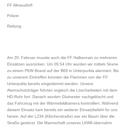
FF Altneudörfl
Polizei
Rettung
Am 20. Februar musste auch die FF Halbenrain zu mehreren
Einsätzen ausrücken. Um 05:54 Uhr wurden wir mittels Sirene
zu einem PKW-Brand auf der B69 in Unterpurkla alarmiert. Bis
zu unserem Eintreffen konnten die Flammen von der FF
Unterpukla bereits eingedämmt werden. Unsere
Atemschutzträger führten sogleich die Löscharbeiten mit dem
HD-Rohr fort. Danach wurden Glutnester nachgelöscht und
das Fahrzeug mit der Wärmebildkamera kontrolliert. Während
diesem Einsatz kam bereits ein weiterer Einsatzbefehl für uns
herein. Auf der L234 (Klöcherstraße) war ein Baum über die
Straße gestürzt. Die Mannschaft unseres LKWA übernahm