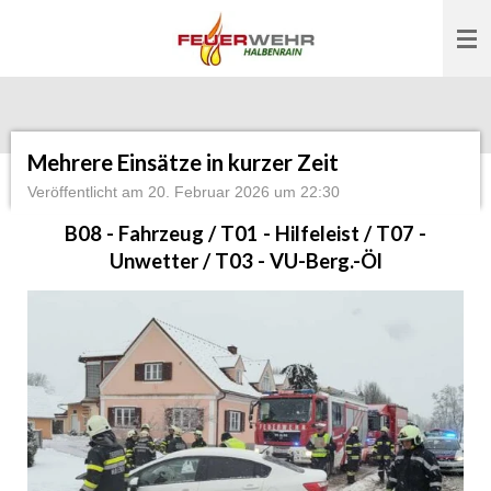
Zum
Hauptinhalt
springen
Mehrere Einsätze in kurzer Zeit
Veröffentlicht am 20. Februar 2026 um 22:30
B08 - Fahrzeug / T01 - Hilfeleist / T07 -
Unwetter / T03 - VU-Berg.-Öl