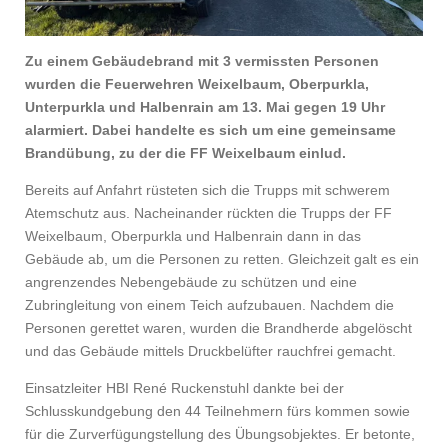
Zu einem Gebäudebrand mit 3 vermissten Personen
wurden die Feuerwehren Weixelbaum, Oberpurkla,
Unterpurkla und Halbenrain am 13. Mai gegen 19 Uhr
alarmiert. Dabei handelte es sich um eine gemeinsame
Brandübung, zu der die FF Weixelbaum einlud.
Bereits auf Anfahrt rüsteten sich die Trupps mit schwerem
Atemschutz aus. Nacheinander rückten die Trupps der FF
Weixelbaum, Oberpurkla und Halbenrain dann in das
Gebäude ab, um die Personen zu retten. Gleichzeit galt es ein
angrenzendes Nebengebäude zu schützen und eine
Zubringleitung von einem Teich aufzubauen. Nachdem die
Personen gerettet waren, wurden die Brandherde abgelöscht
und das Gebäude mittels Druckbelüfter rauchfrei gemacht.
Einsatzleiter HBI René Ruckenstuhl dankte bei der
Schlusskundgebung den 44 Teilnehmern fürs kommen sowie
für die Zurverfügungstellung des Übungsobjektes. Er betonte,