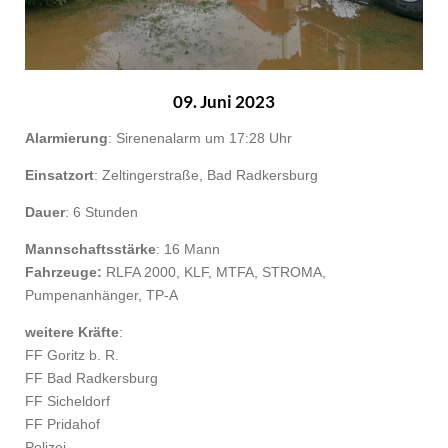
09. Juni 2023
Alarmierung
: Sirenenalarm um 17:28 Uhr
Einsatzort
: Zeltingerstraße, Bad Radkersburg
Dauer
: 6 Stunden
Mannschaftsstärke
: 16 Mann
Fahrzeuge:
RLFA 2000, KLF, MTFA, STROMA,
Pumpenanhänger, TP-A
weitere Kräfte
:
FF Goritz b. R.
FF Bad Radkersburg
FF Sicheldorf
FF Pridahof
Polizei