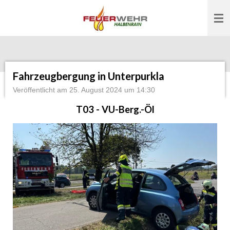
Zum
Hauptinhalt
springen
Fahrzeugbergung in Unterpurkla
Veröffentlicht am 25. August 2024 um 14:30
T03 - VU-Berg.-Öl