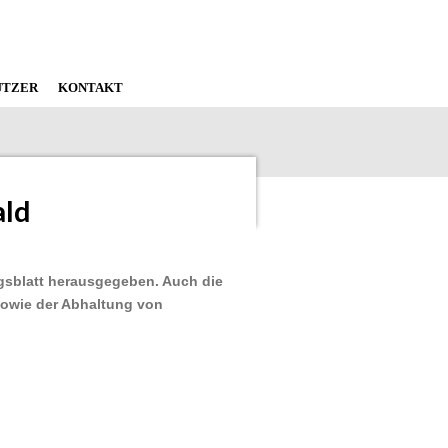
ÜTZER
KONTAKT
ald
gsblatt herausgegeben. Auch die
sowie der Abhaltung von