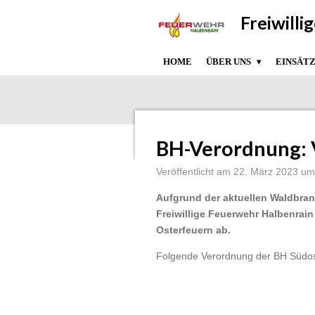
Zum
Freiwill
Hauptinhalt
springen
HOME
ÜBER UNS
EINSÄT
BH-Verordnung: 
Veröffentlicht am 22. März 2023 u
Aufgrund der aktuellen Waldbra
Freiwillige Feuerwehr Halbenrai
Osterfeuern ab.
Folgende Verordnung der BH Südost