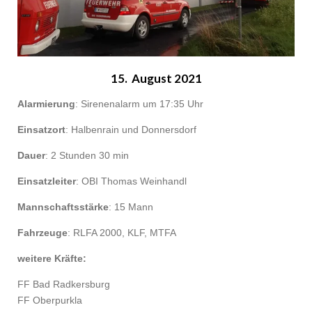
15. August 2021
Alarmierung
: Sirenenalarm um 17:35 Uhr
Einsatzort
: Halbenrain und Donnersdorf
Dauer
: 2 Stunden 30 min
Einsatzleiter
: OBI Thomas Weinhandl
Mannschaftsstärke
: 15 Mann
Fahrzeuge
: RLFA 2000, KLF, MTFA
weitere Kräfte:
FF Bad Radkersburg
FF Oberpurkla