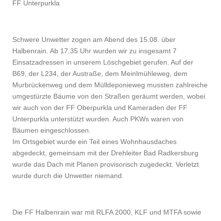
FF Unterpurkla
Schwere Unwetter zogen am Abend des 15.08. über
Halbenrain. Ab 17.35 Uhr wurden wir zu insgesamt 7
Einsatzadressen in unserem Löschgebiet gerufen. Auf der
B69, der L234, der Austraße, dem Meinlmühleweg, dem
Murbrückenweg und dem Mülldeponieweg mussten zahlreiche
umgestürzte Bäume von den Straßen geräumt werden, wobei
wir auch von der FF Oberpurkla und Kameraden der FF
Unterpurkla unterstützt wurden. Auch PKWs waren von
Bäumen eingeschlossen.
Im Ortsgebiet
wurde ein Teil eines Wohnhausdaches
abgedeckt, gemeinsam mit der Drehleiter Bad Radkersburg
wurde das Dach mit Planen provisorisch zugedeckt. Verletzt
wurde durch die Unwetter niemand.
Die FF Halbenrain war mit RLFA 2000, KLF und MTFA sowie