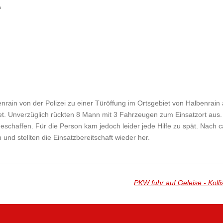
A
ain von der Polizei zu einer Türöffung im Ortsgebiet von Halbenrain a
t. Unverzüglich rückten 8 Mann mit 3 Fahrzeugen zum Einsatzort aus
chaffen. Für die Person kam jedoch leider jede Hilfe zu spät. Nach c
nd stellten die Einsatzbereitschaft wieder her.