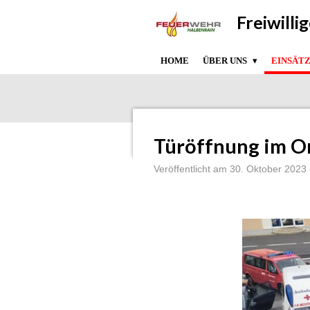
Zum
Freiwill
Hauptinhalt
springen
HOME
ÜBER UNS
EINSÄT
Türöffnung im O
Veröffentlicht am 30. Oktober 2023