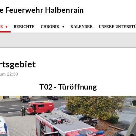
ige Feuerwehr Halbenrain
ZE
BERICHTE
CHRONIK
KALENDER
UNSERE UNTERST
rtsgebiet
 um 22:30
T02 - Türöffnung